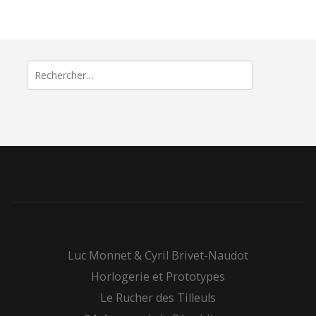
Rechercher :
Luc Monnet & Cyril Brivet-Naudot
Horlogerie et Prototypes
Le Rucher des Tilleuls