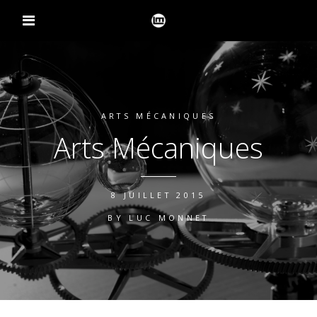
ARTS MÉCANIQUES
Arts Mécaniques
8 JUILLET 2015
BY
LUC MONNET