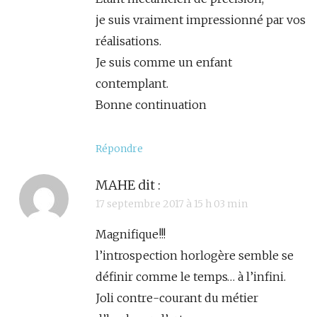
je suis vraiment impressionné par vos
réalisations.
Je suis comme un enfant
contemplant.
Bonne continuation
Répondre
MAHE
dit :
17 septembre 2017 à 15 h 03 min
Magnifique!!!
l’introspection horlogère semble se
définir comme le temps… à l’infini.
Joli contre-courant du métier