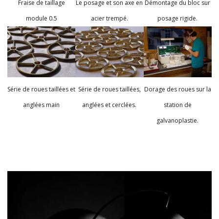
Fraise de taillage
Le posage et son axe en
Démontage du bloc sur
module 0.5
acier trempé.
posage rigide.
Série de roues taillées et
Série de roues taillées,
Dorage des roues sur la
anglées main
anglées et cerclées.
station de
galvanoplastie.