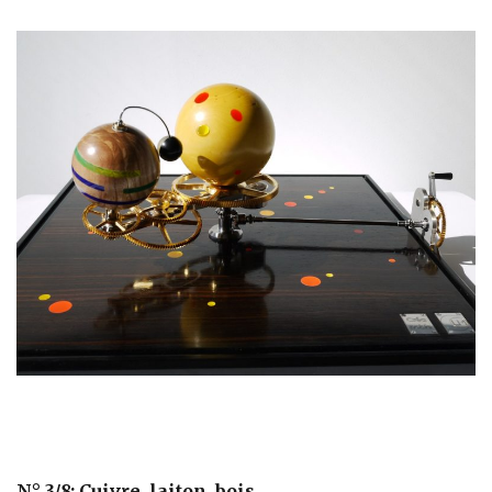
N° 3/8: Cuivre, laiton, bois.