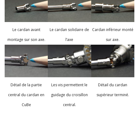
Le cardan avant
Le cardan solidaire de
Cardan inférieur monté
montage sur son axe.
l’axe
sur axe.
Détail de la partie
Les vis permettent le
Détail du cardan
central du cardan en
guidage du croisillon
supérieur terminé.
CuBe
central.