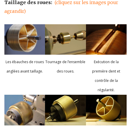
Taillage des roues:
(cliquez sur les images pour
agrandir)
Les ébauches de roues
Tournage de l’ensemble
Exécution de la
anglées avant taillage.
des roues.
première dent et
contrôle de la
régularité.