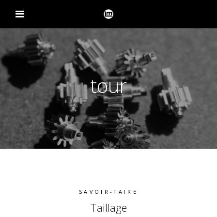
tour
SAVOIR-FAIRE
Taillage