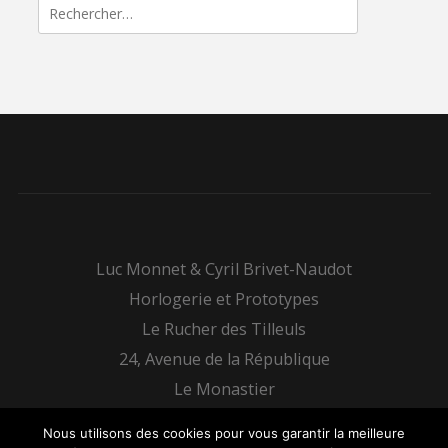
Rechercher :
Luc Monnet & Cyril Brivet-Naudot
Horlogerie et Prototypes
Le Rucher des Tilleuls
24, Avenue de la République
Le Monastier
48100 Bourgs-sur-Colagne
Nous utilisons des cookies pour vous garantir la meilleure