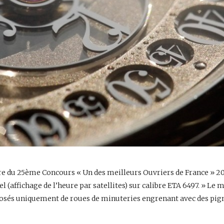
dre du 25ème Concours « Un des meilleurs Ouvriers de France » 2014
el (affichage de l’heure par satellites) sur calibre ETA 6497. » L
osés uniquement de roues de minuteries engrenant avec des pig