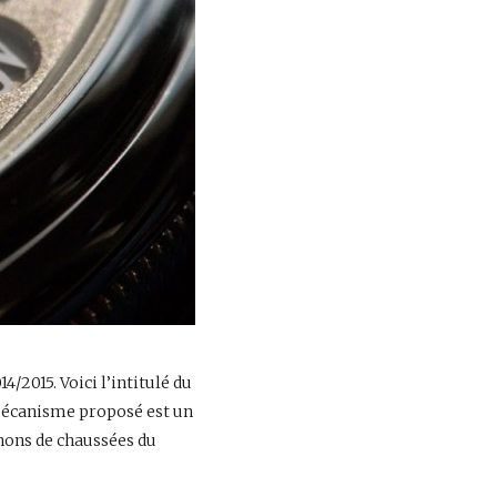
/2015. Voici l’intitulé du
e mécanisme proposé est un
nons de chaussées du