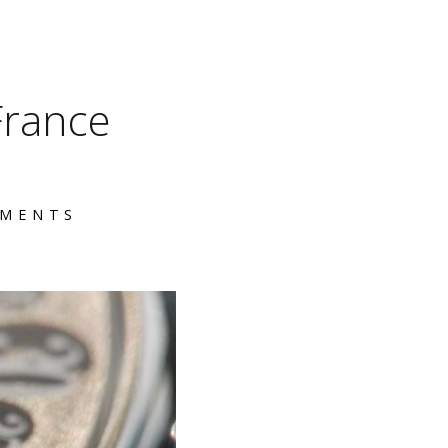
France
MMENTS