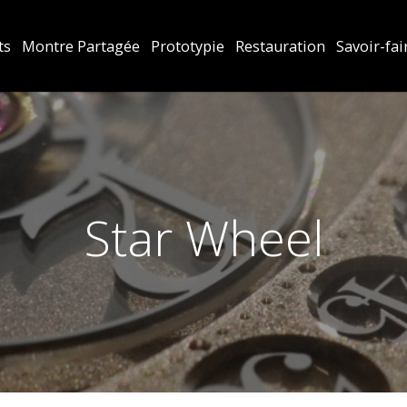
ts
Montre Partagée
Prototypie
Restauration
Savoir-fai
Star Wheel