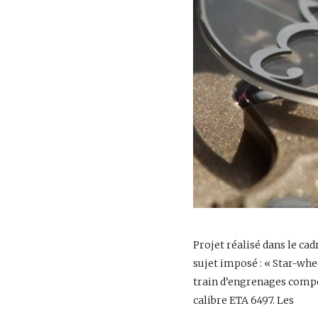
Projet réalisé dans le ca
sujet imposé : « Star-whe
train d’engrenages comp
calibre ETA 6497. Les