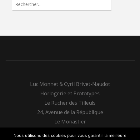
Rechercher :
Luc Monnet & Cyril Brivet-Naudot
Horlogerie et Prototypes
Le Rucher des Tilleuls
24, Avenue de la République
Le Monastier
48100 Bourgs-sur-Colagne
Nous utilisons des cookies pour vous garantir la meilleure