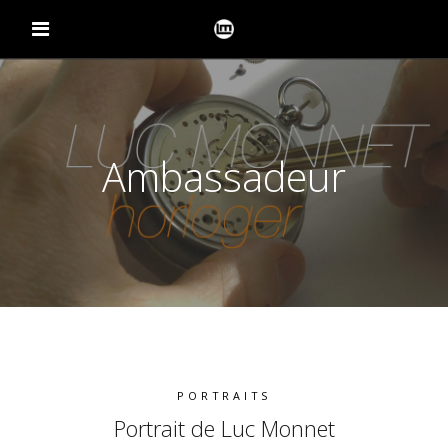
Ambassadeur
PORTRAITS
Portrait de Luc Monnet