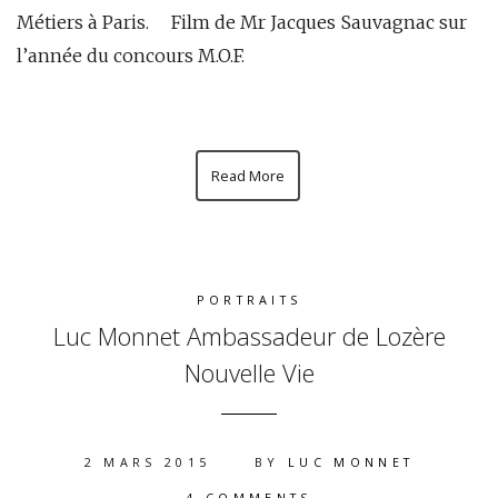
Métiers à Paris. Film de Mr Jacques Sauvagnac sur
l’année du concours M.O.F.
Read More
PORTRAITS
Luc Monnet Ambassadeur de Lozère
Nouvelle Vie
2 MARS 2015
BY
LUC MONNET
4 COMMENTS